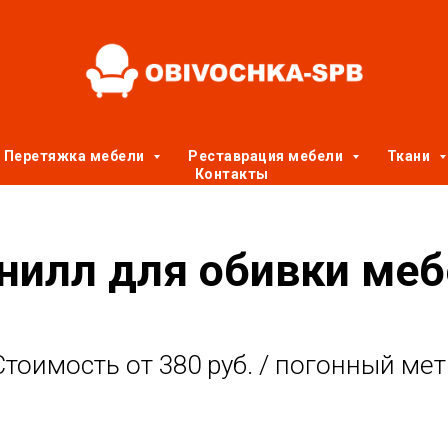
Перетяжка мебели
Реставрация мебели
Ткани
Контакты
нилл для обивки меб
Стоимость от 380 руб. / погонный мет