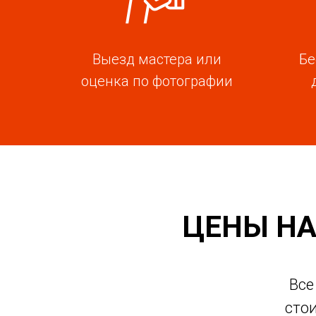
Выезд мастера или
Бе
оценка по фотографии
ЦЕНЫ НА
Все
сто