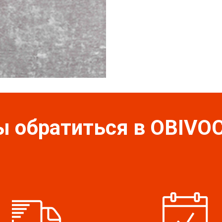
ы обратиться в OBIV