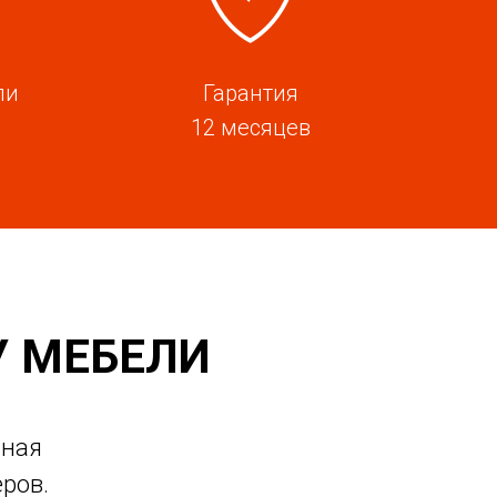
ли
Гарантия
12 месяцев
У МЕБЕЛИ
чная
ров.