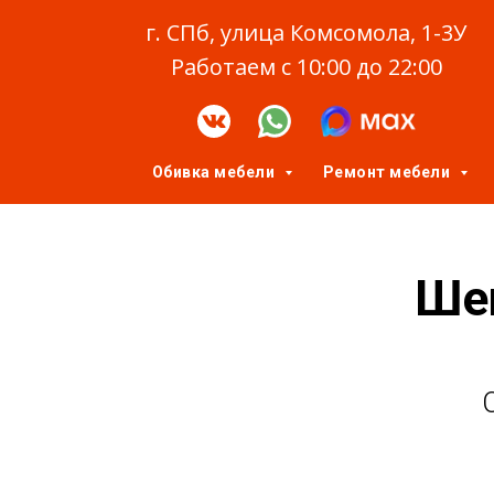
г. СПб, улица Комсомола, 1-3У
Работаем с 10:00 до 22:00
Обивка мебели
Ремонт мебели
Ше