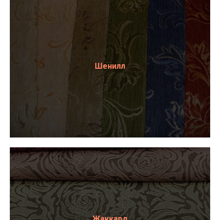
Шенилл
Жаккард