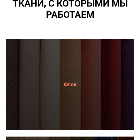
ТКАНИ, С КОТОРЫМИ МЫ
РАБОТАЕМ
Флок